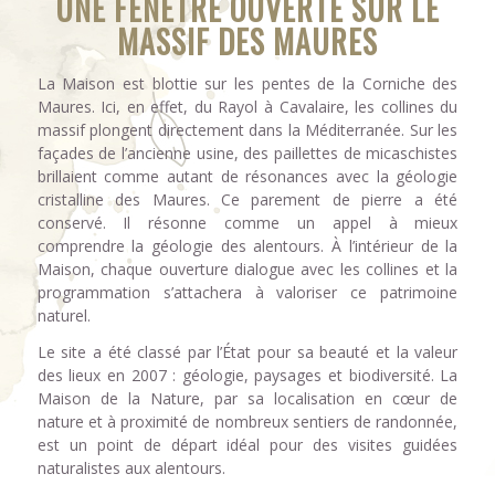
UNE FENÊTRE OUVERTE SUR LE
MASSIF DES MAURES
La Maison est blottie sur les pentes de la Corniche des
Maures. Ici, en effet, du Rayol à Cavalaire, les collines du
massif plongent directement dans la Méditerranée. Sur les
façades de l’ancienne usine, des paillettes de micaschistes
brillaient comme autant de résonances avec la géologie
cristalline des Maures. Ce parement de pierre a été
conservé. Il résonne comme un appel à mieux
comprendre la géologie des alentours. À l’intérieur de la
Maison, chaque ouverture dialogue avec les collines et la
programmation s’attachera à valoriser ce patrimoine
naturel.
Le site a été classé par l’État pour sa beauté et la valeur
des lieux en 2007 : géologie, paysages et biodiversité. La
Maison de la Nature, par sa localisation en cœur de
nature et à proximité de nombreux sentiers de randonnée,
est un point de départ idéal pour des visites guidées
naturalistes aux alentours.