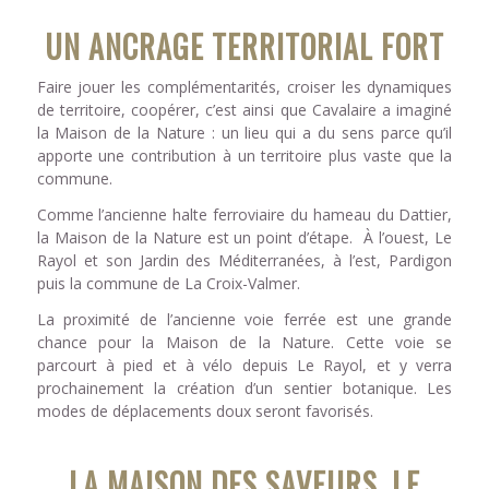
UN ANCRAGE TERRITORIAL FORT
Faire jouer les complémentarités, croiser les dynamiques
de territoire, coopérer, c’est ainsi que Cavalaire a imaginé
la Maison de la Nature : un lieu qui a du sens parce qu’il
apporte une contribution à un territoire plus vaste que la
commune.
Comme l’ancienne halte ferroviaire du hameau du Dattier,
la Maison de la Nature est un point d’étape. À l’ouest, Le
Rayol et son Jardin des Méditerranées, à l’est, Pardigon
puis la commune de La Croix-Valmer.
La proximité de l’ancienne voie ferrée est une grande
chance pour la Maison de la Nature. Cette voie se
parcourt à pied et à vélo depuis Le Rayol, et y verra
prochainement la création d’un sentier botanique. Les
modes de déplacements doux seront favorisés.
LA MAISON DES SAVEURS, LE