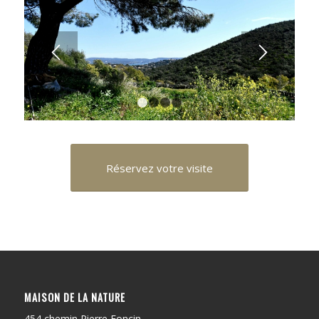
1
2
3
4
Réservez votre visite
MAISON DE LA NATURE
454 chemin Pierre Foncin