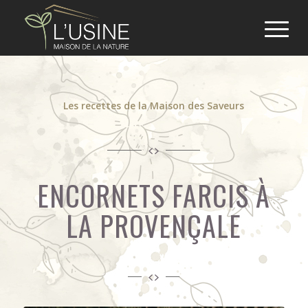
Les recettes de la Maison des Saveurs
ENCORNETS FARCIS À
LA PROVENÇALE