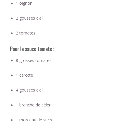
1 oignon
2 gousses d’ail
2 tomates
Pour la sauce tomate :
8 grosses tomates
1 carotte
4 gousses d’ail
1 branche de céleri
1 morceau de sucre