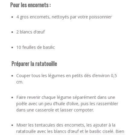
Pour les encornets :
4 gros encornets, nettoyés par votre poissonnier
2 blancs d’œuf
10 feuilles de basilic
Préparer la ratatouille
Couper tous les légumes en petits dés d’environ 0,5
cm.
Faire revenir chaque légume séparément dans une
poêle avec un peu d’huile d’olive, puis les rassembler
dans une casserole et laisser compoter.
Mixer les tentacules des encornets, les ajouter à la
ratatouille avec les blancs d’œuf et le basilic ciselé. Bien