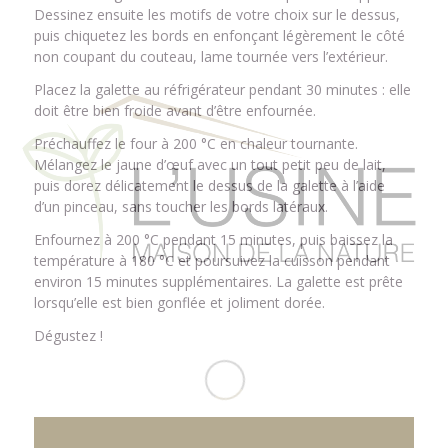
Dessinez ensuite les motifs de votre choix sur le dessus,
puis chiquetez les bords en enfonçant légèrement le côté
non coupant du couteau, lame tournée vers l’extérieur.
Placez la galette au réfrigérateur pendant 30 minutes : elle
doit être bien froide avant d’être enfournée.
Préchauffez le four à 200 °C en chaleur tournante.
Mélangez le jaune d’œuf avec un tout petit peu de lait,
puis dorez délicatement le dessus de la galette à l’aide
d’un pinceau, sans toucher les bords latéraux.
Enfournez à 200 °C pendant 15 minutes, puis baissez la
température à 180 °C et poursuivez la cuisson pendant
environ 15 minutes supplémentaires. La galette est prête
lorsqu’elle est bien gonflée et joliment dorée.
Dégustez !