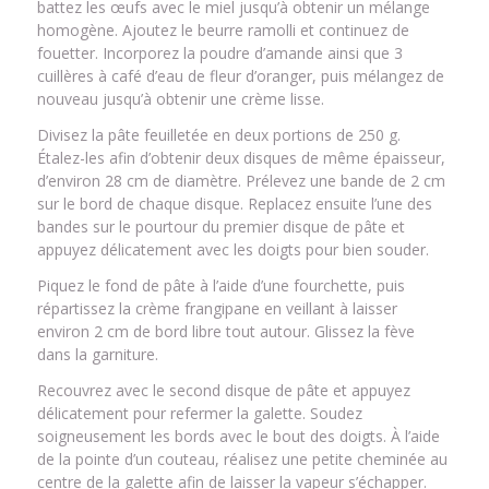
battez les œufs avec le miel jusqu’à obtenir un mélange
homogène. Ajoutez le beurre ramolli et continuez de
fouetter. Incorporez la poudre d’amande ainsi que 3
cuillères à café d’eau de fleur d’oranger, puis mélangez de
nouveau jusqu’à obtenir une crème lisse.
Divisez la pâte feuilletée en deux portions de 250 g.
Étalez-les afin d’obtenir deux disques de même épaisseur,
d’environ 28 cm de diamètre. Prélevez une bande de 2 cm
sur le bord de chaque disque. Replacez ensuite l’une des
bandes sur le pourtour du premier disque de pâte et
appuyez délicatement avec les doigts pour bien souder.
Piquez le fond de pâte à l’aide d’une fourchette, puis
répartissez la crème frangipane en veillant à laisser
environ 2 cm de bord libre tout autour. Glissez la fève
dans la garniture.
Recouvrez avec le second disque de pâte et appuyez
délicatement pour refermer la galette. Soudez
soigneusement les bords avec le bout des doigts. À l’aide
de la pointe d’un couteau, réalisez une petite cheminée au
centre de la galette afin de laisser la vapeur s’échapper.