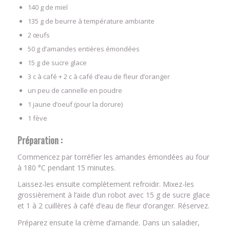
140 g de miel
135 g de beurre à température ambiante
2 œufs
50 g d’amandes entières émondées
15 g de sucre glace
3 c à café + 2 c à café d’eau de fleur d’oranger
un peu de cannelle en poudre
1 jaune d’oeuf (pour la dorure)
1 fève
Préparation :
Commencez par torréfier les amandes émondées au four
à 180 °C pendant 15 minutes.
Laissez-les ensuite complètement refroidir. Mixez-les
grossièrement à l’aide d’un robot avec 15 g de sucre glace
et 1 à 2 cuillères à café d’eau de fleur d’oranger. Réservez.
Préparez ensuite la crème d’amande. Dans un saladier,