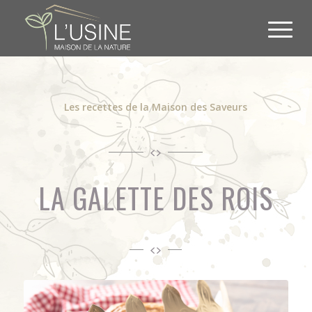
Les recettes de la Maison des Saveurs
LA GALETTE DES ROIS