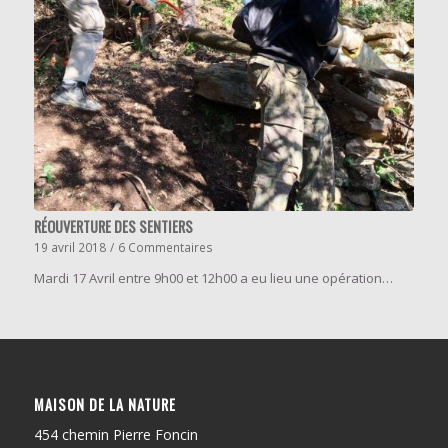
RÉOUVERTURE DES SENTIERS
19 avril 2018
/
6 Commentaires
Mardi 17 Avril entre 9h00 et 12h00 a eu lieu une opération…
MAISON DE LA NATURE
454 chemin Pierre Foncin