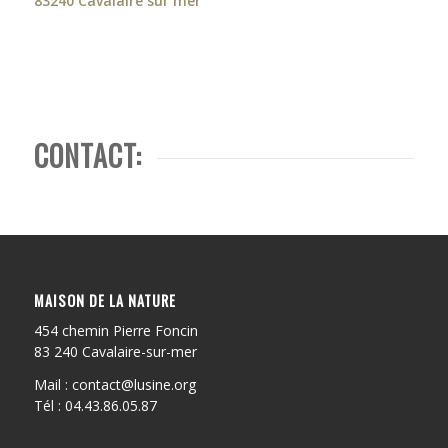
83240 Cavalaire sur mer
CONTACT:
MAISON DE LA NATURE
454 chemin Pierre Foncin
83 240 Cavalaire-sur-mer
Mail : contact@lusine.org
Tél : 04.43.86.05.87