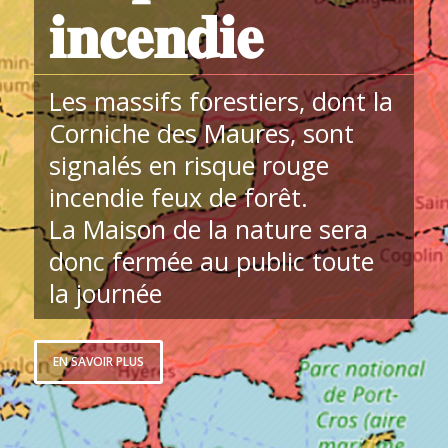
𝐢𝐧𝐜𝐞𝐧𝐝𝐢𝐞
Les massifs forestiers, dont la
Corniche des Maures, sont
signalés en risque rouge
incendie feux de forêt.
La Maison de la nature sera
donc fermée au public toute
la journée
EN SAVOIR PLUS