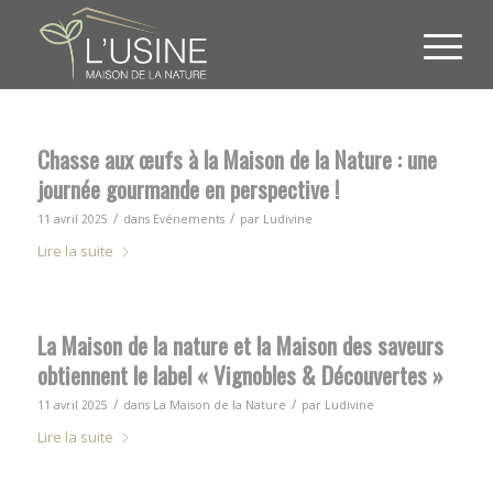
Chasse aux œufs à la Maison de la Nature : une
journée gourmande en perspective !
/
/
11 avril 2025
dans
Evénements
par
Ludivine
Lire la suite
La Maison de la nature et la Maison des saveurs
obtiennent le label « Vignobles & Découvertes »
/
/
11 avril 2025
dans
La Maison de la Nature
par
Ludivine
Lire la suite