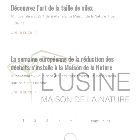
Découvrez l’art de la taille de silex
/
/
10 novembre 2025
dans
Ateliers
,
La Maison de la Nature
par
Ludivine
Lire la suite
La semaine européenne de la réduction des
déchets s’installe à la Maison de la Nature
/
10 novembre 2025
dans
Ateliers
,
Evénements
,
La Maison de la
/
Nature
par
Ludivine
Lire la suite
1
2
3
›
»
Page 1 sur 6