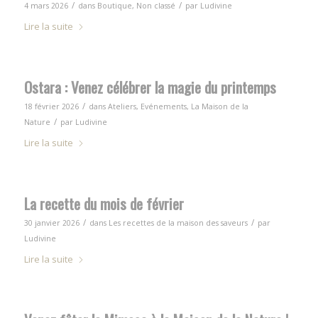
/
/
4 mars 2026
dans
Boutique
,
Non classé
par
Ludivine
Lire la suite
Ostara : Venez célébrer la magie du printemps
/
18 février 2026
dans
Ateliers
,
Evénements
,
La Maison de la
/
Nature
par
Ludivine
Lire la suite
La recette du mois de février
/
/
30 janvier 2026
dans
Les recettes de la maison des saveurs
par
Ludivine
Lire la suite